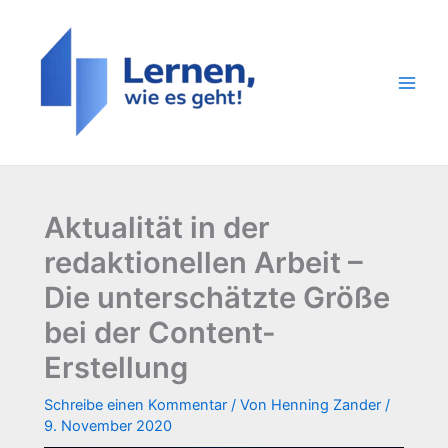
Zum
Inhalt
springen
Aktualität in der
redaktionellen Arbeit –
Die unterschätzte Größe
bei der Content-
Erstellung
Schreibe einen Kommentar
/ Von
Henning Zander
/
9. November 2020