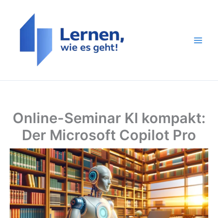
Zum
Inhalt
springen
Online-Seminar KI kompakt:
Der Microsoft Copilot Pro