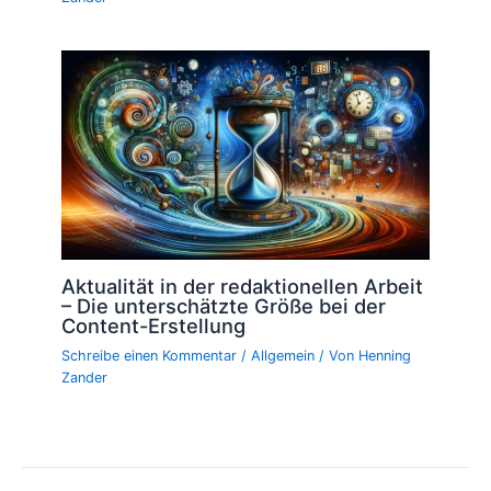
Aktualität in der redaktionellen Arbeit
– Die unterschätzte Größe bei der
Content-Erstellung
Schreibe einen Kommentar
/
Allgemein
/ Von
Henning
Zander