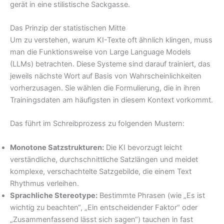
gerät in eine stilistische Sackgasse.
Das Prinzip der statistischen Mitte
Um zu verstehen, warum KI-Texte oft ähnlich klingen, muss
man die Funktionsweise von Large Language Models
(LLMs) betrachten. Diese Systeme sind darauf trainiert, das
jeweils nächste Wort auf Basis von Wahrscheinlichkeiten
vorherzusagen. Sie wählen die Formulierung, die in ihren
Trainingsdaten am häufigsten in diesem Kontext vorkommt.
Das führt im Schreibprozess zu folgenden Mustern:
Monotone Satzstrukturen:
Die KI bevorzugt leicht
verständliche, durchschnittliche Satzlängen und meidet
komplexe, verschachtelte Satzgebilde, die einem Text
Rhythmus verleihen.
Sprachliche Stereotype:
Bestimmte Phrasen (wie „Es ist
wichtig zu beachten“, „Ein entscheidender Faktor“ oder
„Zusammenfassend lässt sich sagen“) tauchen in fast