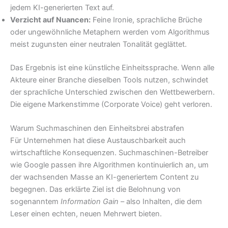
jedem KI-generierten Text auf.
Verzicht auf Nuancen:
Feine Ironie, sprachliche Brüche
oder ungewöhnliche Metaphern werden vom Algorithmus
meist zugunsten einer neutralen Tonalität geglättet.
Das Ergebnis ist eine künstliche Einheitssprache. Wenn alle
Akteure einer Branche dieselben Tools nutzen, schwindet
der sprachliche Unterschied zwischen den Wettbewerbern.
Die eigene Markenstimme (Corporate Voice) geht verloren.
Warum Suchmaschinen den Einheitsbrei abstrafen
Für Unternehmen hat diese Austauschbarkeit auch
wirtschaftliche Konsequenzen. Suchmaschinen-Betreiber
wie Google passen ihre Algorithmen kontinuierlich an, um
der wachsenden Masse an KI-generiertem Content zu
begegnen. Das erklärte Ziel ist die Belohnung von
sogenanntem
Information Gain
– also Inhalten, die dem
Leser einen echten, neuen Mehrwert bieten.