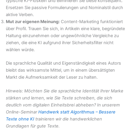
typische KI-Floskeln und eliminieren Sie diese konsequent.
Ersetzen Sie passive Formulierungen und Nominalstil durch
aktive Verben.
Mut zur eigenen Meinung:
Content-Marketing funktioniert
über Profil. Trauen Sie sich, in Artikeln eine klare, begründete
Haltung einzunehmen oder ungewöhnliche Vergleiche zu
ziehen, die eine KI aufgrund ihrer Sicherheitsfilter nicht
wählen würde.
Die sprachliche Qualität und Eigenständigkeit eines Autors
bleibt das wirksamste Mittel, um in einem übersättigten
Markt die Aufmerksamkeit der Leser zu halten.
Hinweis: Möchten Sie die sprachliche Identität Ihrer Marke
stärken und lernen, wie Sie Texte schreiben, die sich
deutlich vom digitalen Einheitsbrei abheben? In unserem
Online-Seminar
Handwerk statt Algorithmus – Bessere
Texte ohne KI
trainieren wir die handwerklichen
Grundlagen für gute Texte.