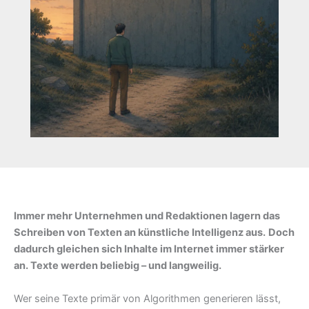
Immer mehr Unternehmen und Redaktionen lagern das
Schreiben von Texten an künstliche Intelligenz aus.
Doch
dadurch gleichen sich Inhalte im Internet immer stärker
an. Texte werden beliebig – und langweilig.
Wer seine Texte primär von Algorithmen generieren lässt,