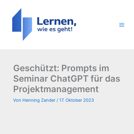
Zum
Inhalt
springen
Geschützt: Prompts im
Seminar ChatGPT für das
Projektmanagement
Von
Henning Zander
/
17. Oktober 2023