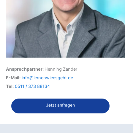
Ansprechpartner:
Henning Zander
E-Mail:
info@lernenwieesgeht.de
Tel:
0511 / 373 88134
Jetzt anfragen